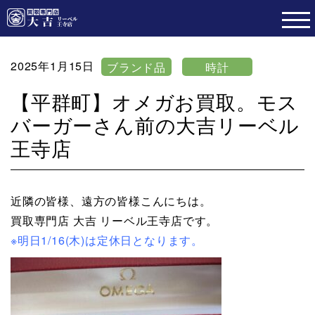
2025年1月15日
ブランド品
時計
【平群町】オメガお買取。モス
バーガーさん前の大吉リーベル
王寺店
近隣の皆様、遠方の皆様こんにちは。
買取専門店 大吉 リーベル王寺店です。
※明日1/16(木)は定休日となります。