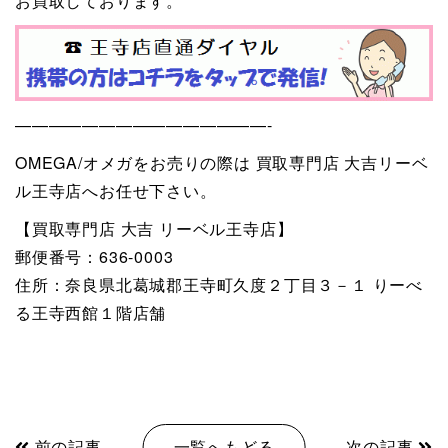
お買取しております。
———————————————-
OMEGA/オメガをお売りの際は 買取専門店 大吉リーベ
ル王寺店へお任せ下さい。
【買取専門店 大吉 リーベル王寺店】
郵便番号：636-0003
住所：奈良県北葛城郡王寺町久度２丁目３－１ りーべ
る王寺西館１階店舗
前の記事
一覧へもどる
次の記事