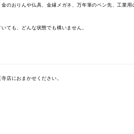
、金のおりんや仏具、金縁メガネ、万年筆のペン先、工業用
ていても、どんな状態でも構いません。
王寺店におまかせください。