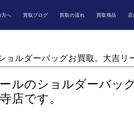
の方へ
買取ブログ
買取の流れ
買取商品
店
ショルダーバッグお買取。大吉リ
オールのショルダーバッ
寺店です。
。