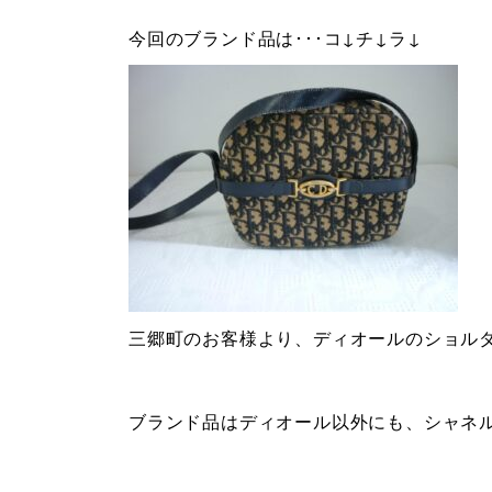
今回のブランド品は･･･コ↓チ↓ラ↓
三郷町のお客様より、ディオールのショル
ブランド品はディオール以外にも、シャネ