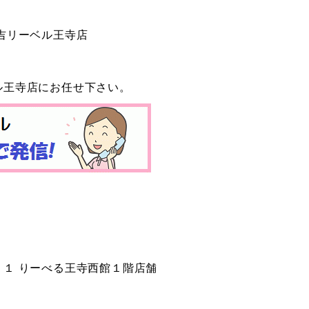
吉リーベル王寺店
ル王寺店にお任せ下さい。
１ りーべる王寺西館１階店舗