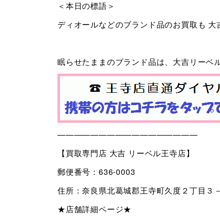
＜本日の標語＞
ディオールなどのブランド品のお買取も 大
眠らせたままのブランド品は、大吉リーベ
—————————————————
【買取専門店 大吉 リーベル王寺店】
郵便番号：636-0003
住所：奈良県北葛城郡王寺町久度２丁目３－
★店舗詳細ページ★