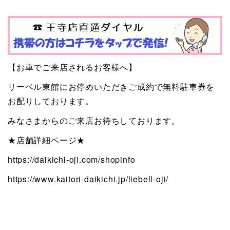
【お車でご来店されるお客様へ】
リーベル東館にお停めいただきご成約で無料駐車券を
お配りしております。
みなさまからのご来店お待ちしております。
★店舗詳細ページ★
https://daikichi-oji.com/shopinfo
https://www.kaitori-daikichi.jp/liebell-oji/