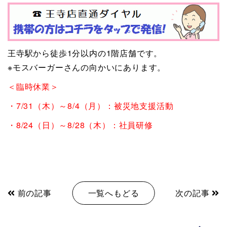
王寺駅から徒歩1分以内の1階店舗です。
※モスバーガーさんの向かいにあります。
＜臨時休業＞
・7/31（木）～8/4（月）：被災地支援活動
・8/24（日）～8/28（木）：社員研修
前の記事
一覧へもどる
次の記事