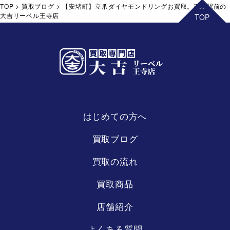
TOP
>
買取ブログ
>
【安堵町】立爪ダイヤモンドリングお買取。王寺駅前の
大吉リーベル王寺店
はじめての方へ
リーベル
王寺店
買取ブログ
買取の流れ
買取商品
店舗紹介
よくある質問