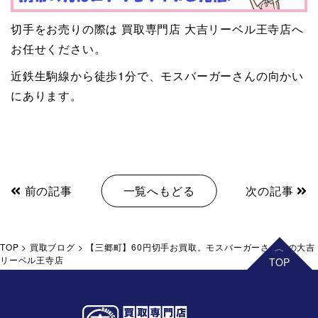
切手をお売りの際は 買取専門店 大吉リーベル王寺店へ
お任せください。
近鉄生駒線から徒歩1分で、モスバーガーさんの向かい
にあります。
前の記事
一覧へもどる
次の記事
TOP
>
買取ブログ
>
【三郷町】60円切手お買取。モスバーガーさん前の大吉
リーベル王寺店