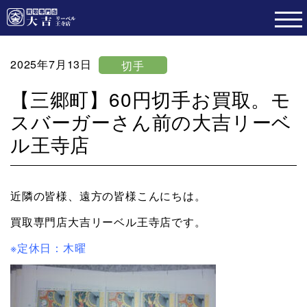
2025年7月13日
切手
【三郷町】60円切手お買取。モ
スバーガーさん前の大吉リーベ
ル王寺店
近隣の皆様、遠方の皆様こんにちは。
買取専門店大吉リーベル王寺店です。
※定休日：木曜