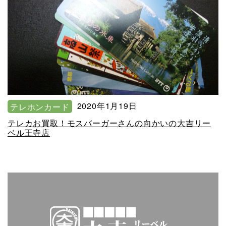
2020年1月19日
テレホンカード
テレカお買取！モスバーガーさんの向かいの大吉リー
ベル王寺店