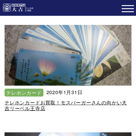
2020年1月31日
テレホンカード
テレホンカードお買取！モスバーガーさんの向かい大
吉リーベル王寺店