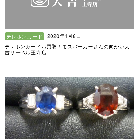
2020年1月8日
テレホンカード
テレホンカードお買取！モスバーガーさんの向かい大
吉リーベル王寺店