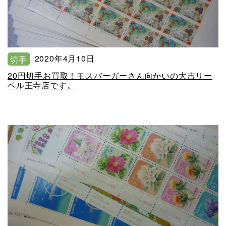
2020年4月10日
切手
20円切手お買取！モスバーガーさん向かいの大吉リー
ベル王寺店です。