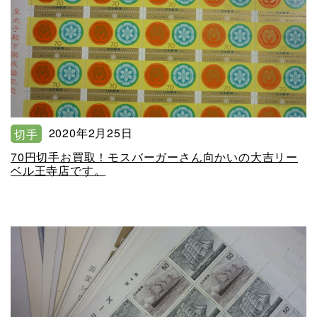
2020年2月25日
切手
70円切手お買取！モスバーガーさん向かいの大吉リー
ベル王寺店です。