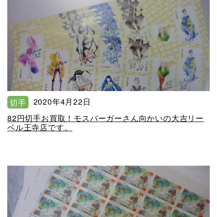
2020年4月22日
切手
82円切手お買取！モスバーガーさん向かいの大吉リー
ベル王寺店です。