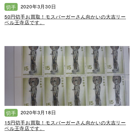
2020年3月30日
切手
50円切手お買取！モスバーガーさん向かいの大吉リー
ベル王寺店です。
2020年3月18日
切手
15円切手お買取！モスバーガーさん向かいの大吉リー
ベル王寺店です。