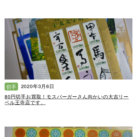
2020年3月6日
切手
80円切手お買取！モスバーガーさん向かいの大吉リー
ベル王寺店です。