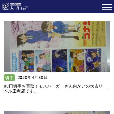
2020年4月30日
切手
80円切手お買取！モスバーガーさん向かいの大吉リー
ベル王寺店です。