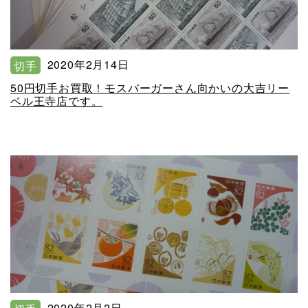
2020年2月14日
切手
50円切手お買取！モスバーガーさん向かいの大吉リー
ベル王寺店です。
2020年2月2日