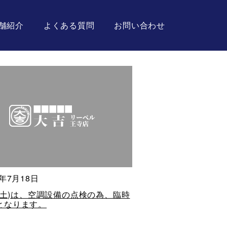
舗紹介
よくある質問
お問い合わせ
3年7月18日
/5(土)は、空調設備の点検の為、臨時
となります。