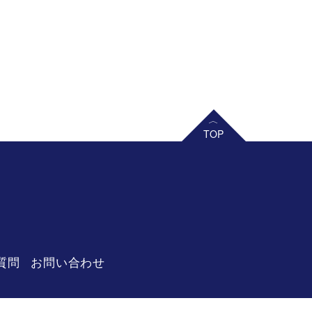
リーベル 王寺店
質問
お問い合わせ