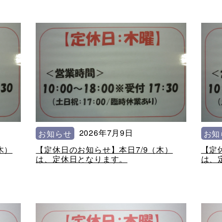
2026年7月9日
お知らせ
お知
木）
【定休日のお知らせ】本日7/9（木）
【定
は、定休日となります。
は、