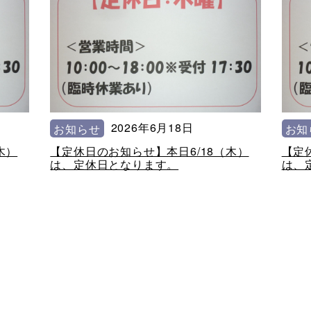
2026年6月18日
お知らせ
お知
木）
【定休日のお知らせ】本日6/18（木）
【定
は、定休日となります。
は、