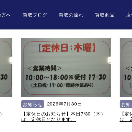
の方へ
買取ブログ
買取の流れ
買取商品
店
2026年7月30日
お知らせ
お知
木）
【定休日のお知らせ】本日7/30（木）
【定
は、定休日となります。
は、