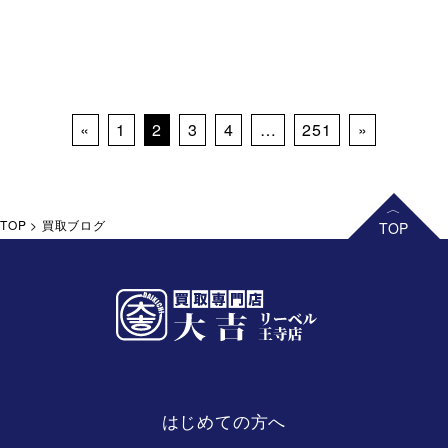
Posts navigation
«
1
2
3
4
…
251
»
TOP
>
買取ブログ
はじめての方へ
リーベル
王寺店