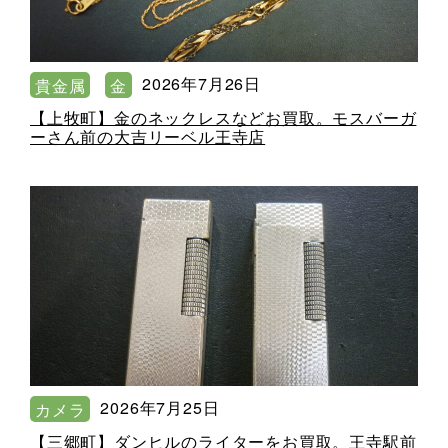
2026年7月26日
貴金属
金
【上牧町】金のネックレスなどお買取。モスバーガ
ーさん前の大吉リーベル王寺店
2026年7月25日
カメラ
【三郷町】ダンヒルのライターをお買取。王寺駅前