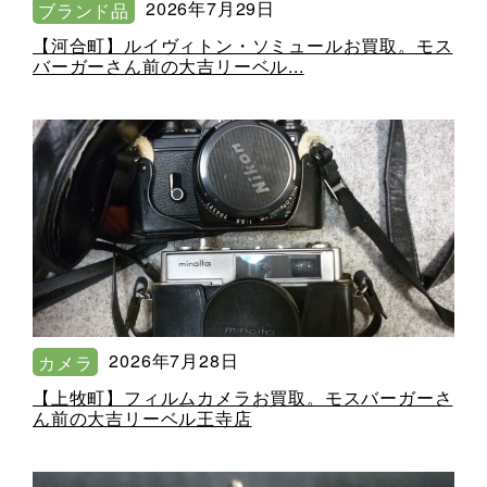
2026年7月29日
ブランド品
【河合町】ルイヴィトン・ソミュールお買取。モス
バーガーさん前の大吉リーベル...
2026年7月28日
カメラ
【上牧町】フィルムカメラお買取。モスバーガーさ
ん前の大吉リーベル王寺店