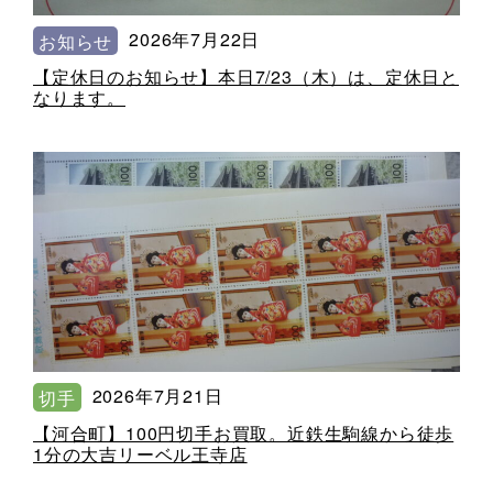
2026年7月22日
お知らせ
【定休日のお知らせ】本日7/23（木）は、定休日と
なります。
2026年7月21日
切手
【河合町】100円切手お買取。近鉄生駒線から徒歩
1分の大吉リーベル王寺店