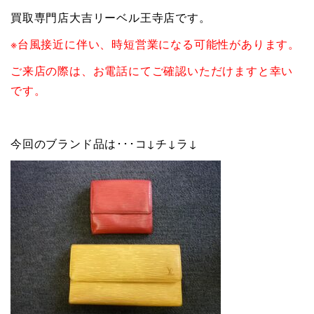
買取専門店大吉リーベル王寺店です。
※台風接近に伴い、時短営業になる可能性があります。
ご来店の際は、お電話にてご確認いただけますと幸い
です。
今回のブランド品は･･･コ↓チ↓ラ↓