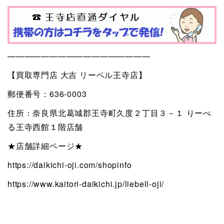
—————————————————
【買取専門店 大吉 リーベル王寺店】
郵便番号：636-0003
住所：奈良県北葛城郡王寺町久度２丁目３－１ りーべ
る王寺西館１階店舗
★店舗詳細ページ★
https://daikichi-oji.com/shopinfo
https://www.kaitori-daikichi.jp/liebell-oji/