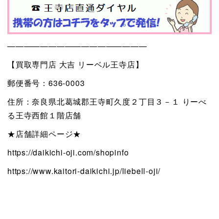
—————————————————
【買取専門店 大吉 リーベル王寺店】
郵便番号：636-0003
住所：奈良県北葛城郡王寺町久度２丁目３－１ りーべ
る王寺西館１階店舗
★店舗詳細ページ★
https://daikichi-oji.com/shopinfo
https://www.kaitori-daikichi.jp/liebell-oji/