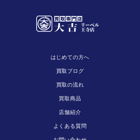
はじめての方へ
リーベル
王寺店
買取ブログ
買取の流れ
買取商品
店舗紹介
よくある質問
お問い合わせ