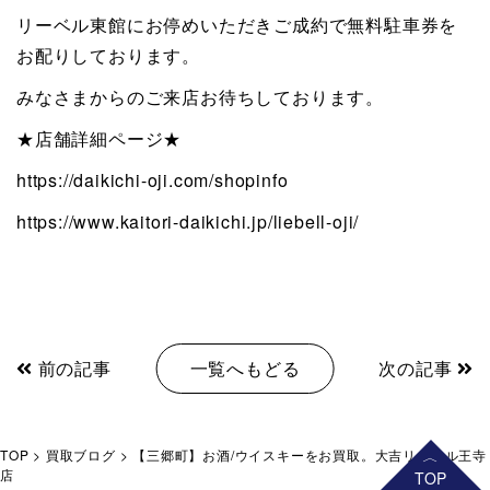
リーベル東館にお停めいただきご成約で無料駐車券を
お配りしております。
みなさまからのご来店お待ちしております。
★店舗詳細ページ★
https://daikichi-oji.com/shopinfo
https://www.kaitori-daikichi.jp/liebell-oji/
前の記事
一覧へもどる
次の記事
TOP
>
買取ブログ
>
【三郷町】お酒/ウイスキーをお買取。大吉リーベル王寺
店