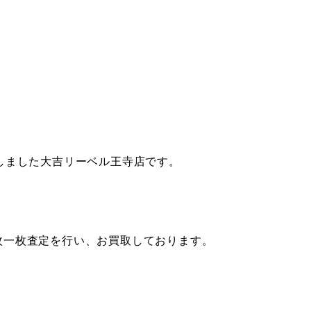
しました大吉リーベル王寺店です。
枚一枚査定を行い、お買取しております。