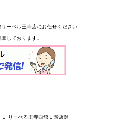
吉リーベル王寺店にお任せください。
買取しております。
１ りーべる王寺西館１階店舗