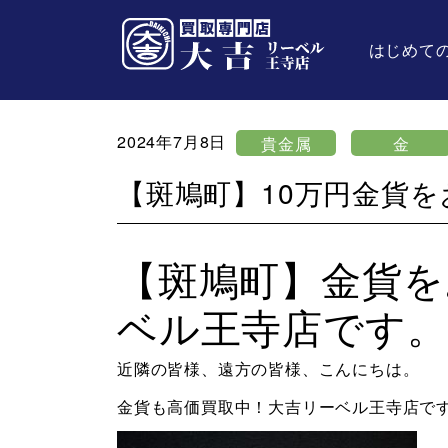
はじめて
2024年7月8日
貴金属
金
【斑鳩町】10万円金貨
【斑鳩町】金貨を
ベル王寺店です。
近隣の皆様、遠方の皆様、こんにちは。
金貨も高価買取中！大吉リーベル王寺店で