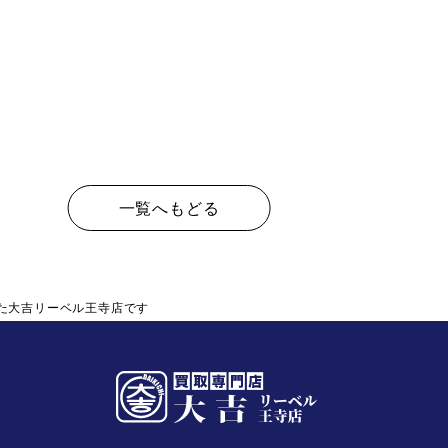
一覧へもどる
た大吉リーベル王寺店です