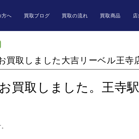
の方へ
買取ブログ
買取の流れ
買取商品
店
をお買取しました大吉リーベル王寺
お買取しました。王寺
す。