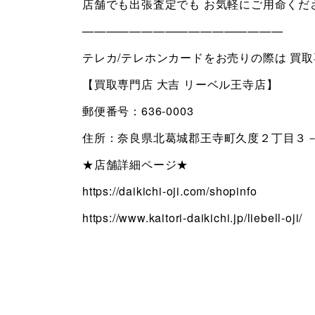
店舗でも出張査定でも お気軽にご用命くだ
—————————————————
テレカ/テレホンカードをお売りの際は 買
【買取専門店 大吉 リーベル王寺店】
郵便番号：636-0003
住所：奈良県北葛城郡王寺町久度２丁目３－
★店舗詳細ページ★
https://daikichi-oji.com/shopinfo
https://www.kaitori-daikichi.jp/liebell-oji/