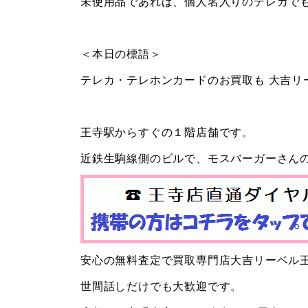
未使用品であれば、個人名入りのテレカで
＜本日の標語＞
テレカ・テレホンカードのお買取も 大吉リ
王寺駅からすぐの１階店舗です。
近鉄生駒線側のビルで、モスバーガーさん
安心の無料査定で買取専門店大吉リーベル
世間話しだけでも大歓迎です。