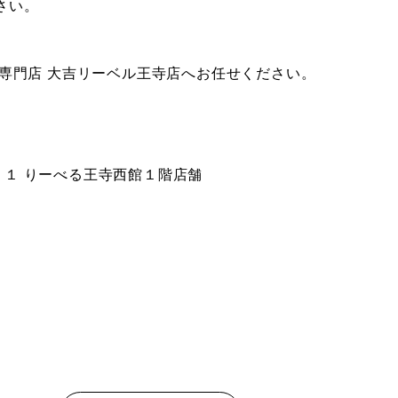
さい。
取専門店 大吉リーベル王寺店へお任せください。
１ りーべる王寺西館１階店舗