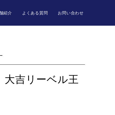
舗紹介
よくある質問
お問い合わせ
す
。大吉リーベル王