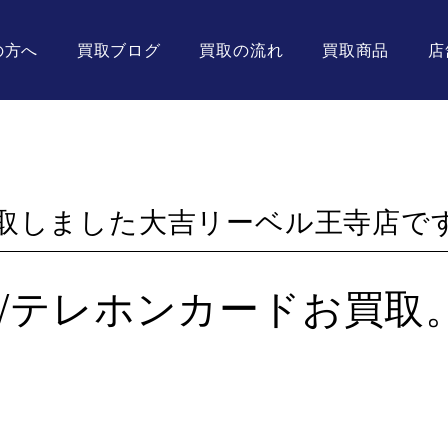
の方へ
買取ブログ
買取の流れ
買取商品
店
取しました大吉リーベル王寺店で
/テレホンカードお買取