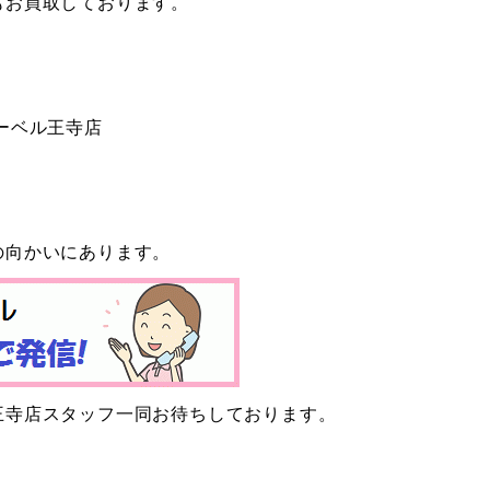
もお買取しております。
ーベル王寺店
の向かいにあります。
王寺店スタッフ一同お待ちしております。