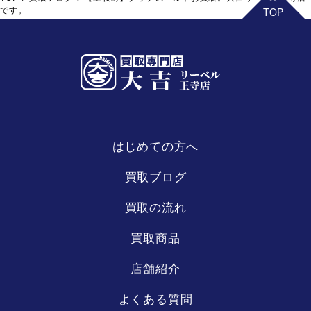
です。
はじめての方へ
リーベル
王寺店
買取ブログ
買取の流れ
買取商品
店舗紹介
よくある質問