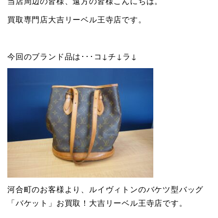
当店周辺の皆様、遠方の皆様こんにちは。
買取専門店大吉リーベル王寺店です。
今回のブランド品は･･･コ↓チ↓ラ↓
河合町のお客様より、ルイヴィトンのバケツ型バッグ
「バケット」お買取！大吉リーベル王寺店です。