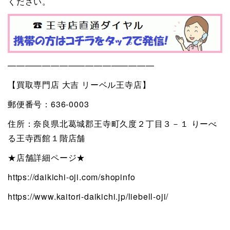
ください。
—————————————————
【買取専門店 大吉 リーベル王寺店】
郵便番号：636-0003
住所：奈良県北葛城郡王寺町久度２丁目３－１ りーべ
る王寺西館１階店舗
★店舗詳細ページ★
https://daikichi-oji.com/shopinfo
https://www.kaitori-daikichi.jp/liebell-oji/