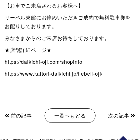
【お車でご来店されるお客様へ】
リーベル東館にお停めいただきご成約で無料駐車券を
お配りしております。
みなさまからのご来店お待ちしております。
★店舗詳細ページ★
https://daikichi-oji.com/shopinfo
https://www.kaitori-daikichi.jp/liebell-oji/
前の記事
一覧へもどる
次の記事