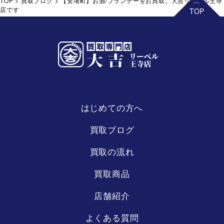
TOP
>
買取ブログ
>
【安堵町】お酒/ブランデーをお買取。大吉リーベル王寺
店です
はじめての方へ
リーベル
王寺店
買取ブログ
買取の流れ
買取商品
店舗紹介
よくある質問