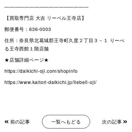
—————————————————
【買取専門店 大吉 リーベル王寺店】
郵便番号：636-0003
住所：奈良県北葛城郡王寺町久度２丁目３－１ りーべ
る王寺西館１階店舗
★店舗詳細ページ★
https://daikichi-oji.com/shopinfo
https://www.kaitori-daikichi.jp/liebell-oji/
前の記事
一覧へもどる
次の記事