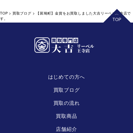
TOP
>
買取ブログ
>
【斑鳩町】金貨をお買取しました大吉リーベル王寺店で
す。
はじめての方へ
リーベル
王寺店
買取ブログ
買取の流れ
買取商品
店舗紹介