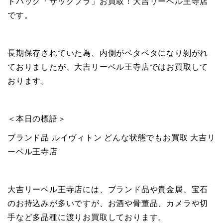
トバッグ「サックプラ」お買取！大吉リーベル王寺店
です。
長期保存されていた為、内側がベタベタになり剝がれ
ておりましたが、大吉リーベル王寺店ではお買取して
おります。
＜本日の標語＞
ブランド品 ルイヴィトン どんな状態でもお買取 大吉リ
ーベル王寺店
大吉リーベル王寺店には、ブランド品や貴金属、宝石
のお持込みが多いですが、お酒や骨董品、カメラや切
手など多品種に渡りお買取しております。