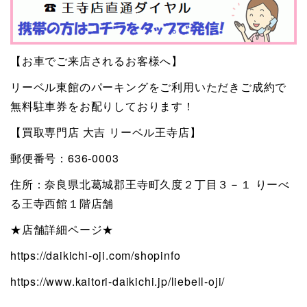
【お車でご来店されるお客様へ】
リーベル東館のパーキングをご利用いただきご成約で
無料駐車券をお配りしております！
【買取専門店 大吉 リーベル王寺店】
郵便番号：636-0003
住所：奈良県北葛城郡王寺町久度２丁目３－１ りーべ
る王寺西館１階店舗
★店舗詳細ページ★
https://daikichi-oji.com/shopinfo
https://www.kaitori-daikichi.jp/liebell-oji/