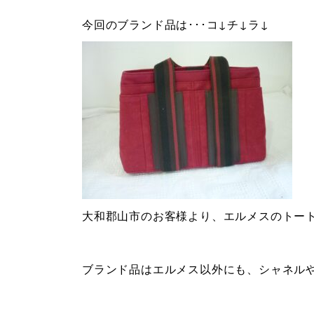
今回のブランド品は･･･コ↓チ↓ラ↓
大和郡山市のお客様より、エルメスのトー
ブランド品はエルメス以外にも、シャネル