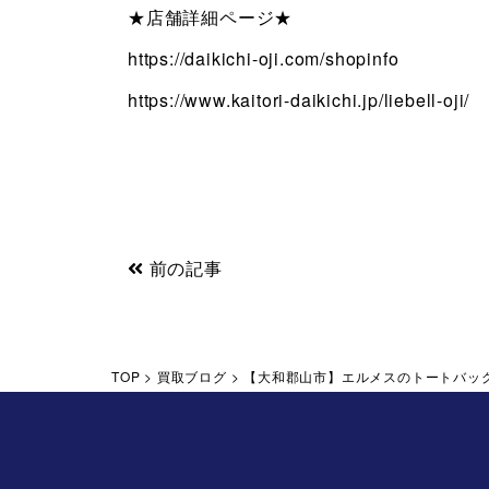
★店舗詳細ページ★
https://daikichi-oji.com/shopinfo
https://www.kaitori-daikichi.jp/liebell-oji/
前の記事
TOP
>
買取ブログ
>
【大和郡山市】エルメスのトートバッ