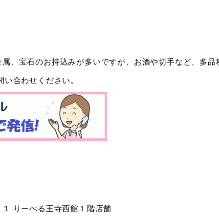
金属、宝石のお持込みが多いですが、お酒や切手など、多品
問い合わせください。
１ りーべる王寺西館１階店舗