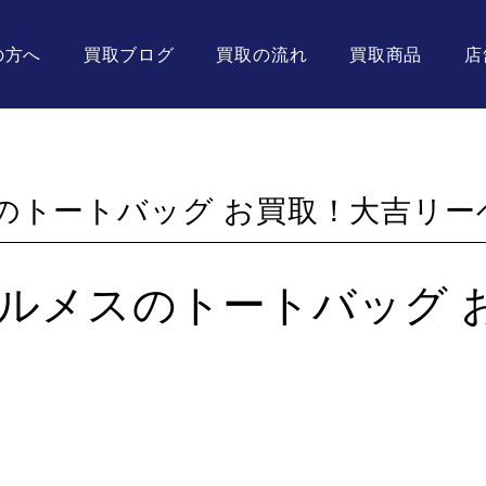
の方へ
買取ブログ
買取の流れ
買取商品
店
のトートバッグ お買取！大吉リー
ルメスのトートバッグ 