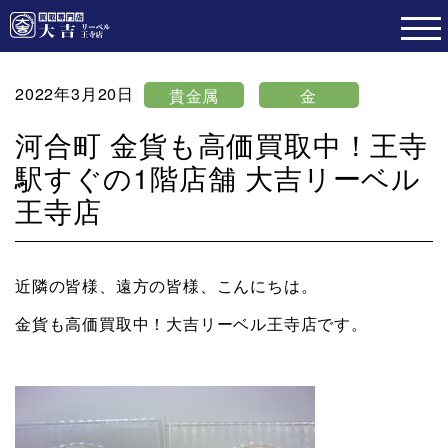
2022年3月20日
貴金属
金
河合町 金貨も高価買取中！王寺
駅すぐの1階店舗 大吉リーベル
王寺店
近隣の皆様、遠方の皆様、こんにちは。
金貨も高価買取中！大吉リーベル王寺店です。