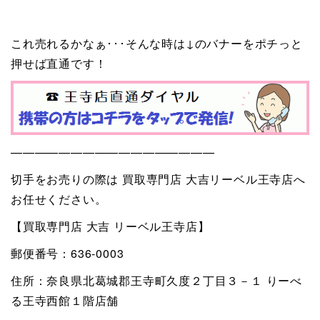
これ売れるかなぁ･･･そんな時は↓のバナーをポチっと
押せば直通です！
—————————————————
切手をお売りの際は 買取専門店 大吉リーベル王寺店へ
お任せください。
【買取専門店 大吉 リーベル王寺店】
郵便番号：636-0003
住所：奈良県北葛城郡王寺町久度２丁目３－１ りーべ
る王寺西館１階店舗