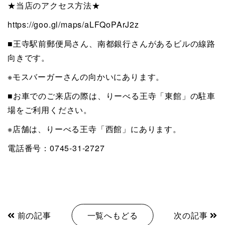
★当店のアクセス方法★
https://goo.gl/maps/aLFQoPArJ2z
■王寺駅前郵便局さん、南都銀行さんがあるビルの線路
向きです。
※モスバーガーさんの向かいにあります。
■お車でのご来店の際は、りーべる王寺「東館」の駐車
場をご利用ください。
※店舗は、りーべる王寺「西館」にあります。
電話番号：0745-31-2727
前の記事
一覧へもどる
次の記事