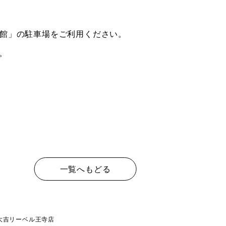
東館」の駐車場をご利用ください。
。
一覧へもどる
大吉リーベル王寺店