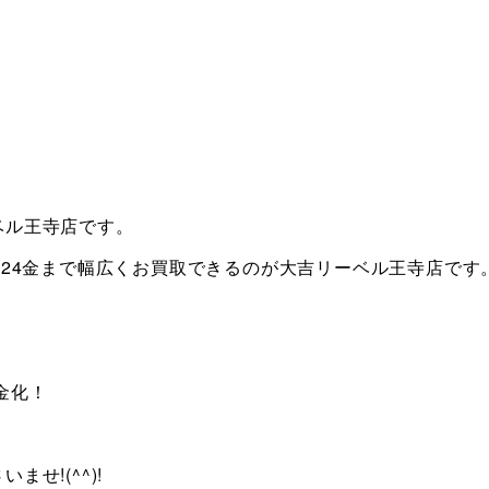
ベル王寺店です。
ら24金まで幅広くお買取できるのが大吉リーベル王寺店です
金化！
せ!(^^)!