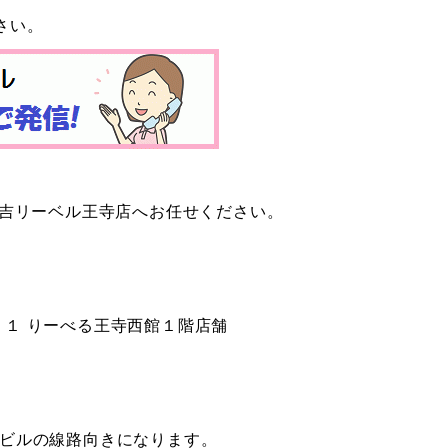
さい。
大吉リーベル王寺店へお任せください。
１ りーべる王寺西館１階店舗
るビルの線路向きになります。