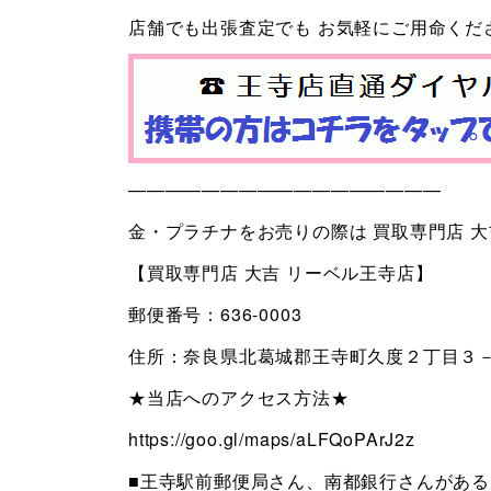
店舗でも出張査定でも お気軽にご用命くだ
—————————————————
金・プラチナをお売りの際は 買取専門店 
【買取専門店 大吉 リーベル王寺店】
郵便番号：636-0003
住所：奈良県北葛城郡王寺町久度２丁目３－
★当店へのアクセス方法★
https://goo.gl/maps/aLFQoPArJ2z
■王寺駅前郵便局さん、南都銀行さんがあ