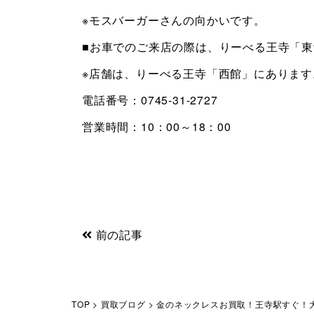
※モスバーガーさんの向かいです。
■お車でのご来店の際は、りーべる王寺「
※店舗は、りーべる王寺「西館」にあります
電話番号：0745-31-2727
営業時間：10：00～18：00
前の記事
TOP
>
買取ブログ
>
金のネックレスお買取！王寺駅すぐ！