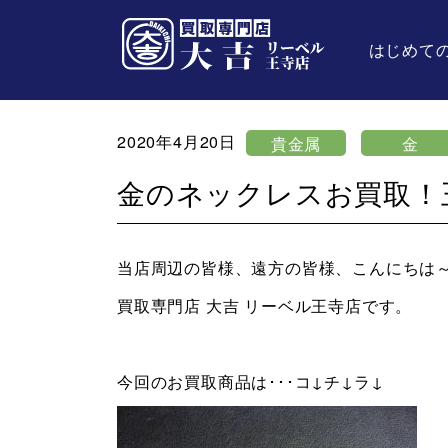
はじめて
2020年4月20日
貴金属
金
金のネックレスお買取！
当店周辺の皆様、遠方の皆様、こんにちは
買取専門店 大吉 リーベル王寺店です。
今回のお買取商品は･･･コ↓チ↓ラ↓