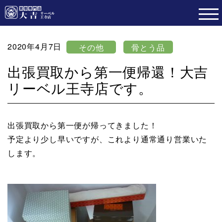
2020年4月7日
その他
骨とう品
出張買取から第一便帰還！大吉
リーベル王寺店です。
出張買取から第一便が帰ってきました！
予定より少し早いですが、これより通常通り営業いた
します。