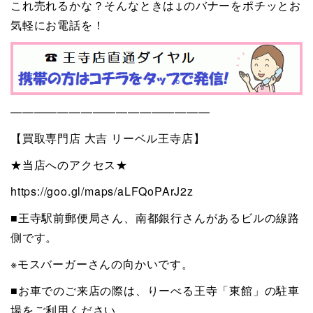
これ売れるかな？そんなときは↓のバナーをポチッとお
気軽にお電話を！
—————————————————
【買取専門店 大吉 リーベル王寺店】
★当店へのアクセス★
https://goo.gl/maps/aLFQoPArJ2z
■王寺駅前郵便局さん、南都銀行さんがあるビルの線路
側です。
※モスバーガーさんの向かいです。
■お車でのご来店の際は、りーべる王寺「東館」の駐車
場をご利用ください。