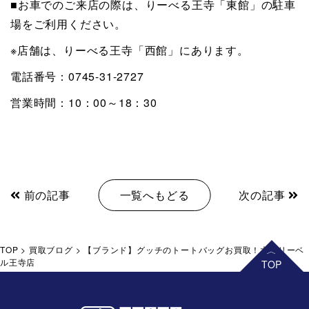
■お車でのご来店の際は、りーべる王寺「東館」の駐車
場をご利用ください。
※店舗は、りーべる王寺「西館」にあります。
電話番号：0745-31-2727
営業時間：10：00～18：30
前の記事
一覧へもどる
次の記事
TOP
>
買取ブログ
>
【ブランド】グッチのトートバッグお買取！大吉リーベ
ル王寺店