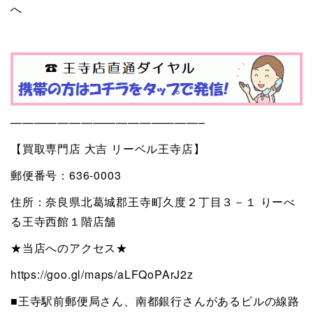
へ
————————————————–
【買取専門店 大吉 リーベル王寺店】
郵便番号：636-0003
住所：奈良県北葛城郡王寺町久度２丁目３－１ りーべ
る王寺西館１階店舗
★当店へのアクセス★
https://goo.gl/maps/aLFQoPArJ2z
■王寺駅前郵便局さん、南都銀行さんがあるビルの線路