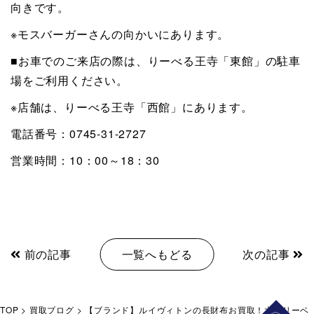
向きです。
※モスバーガーさんの向かいにあります。
■お車でのご来店の際は、りーべる王寺「東館」の駐車
場をご利用ください。
※店舗は、りーべる王寺「西館」にあります。
電話番号：0745-31-2727
営業時間：10：00～18：30
前の記事
一覧へもどる
次の記事
TOP
>
買取ブログ
>
【ブランド】ルイヴィトンの長財布お買取！大吉リーベ