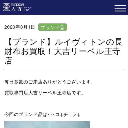
2020年3月1日
ブランド品
【ブランド】ルイヴィトンの長
財布お買取！大吉リーベル王寺
店
毎日多数のご来店ありがとうございます。
買取専門店大吉リーベル王寺店です。
今回のブランド品は･･･コ↓チ↓ラ↓