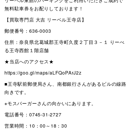
リーベル東館のパーキングをご利用いただきご成約で
無料駐車券をお配りしております！
【買取専門店 大吉 リーベル王寺店】
郵便番号：636-0003
住所：奈良県北葛城郡王寺町久度２丁目３－１ りーべ
る王寺西館１階店舗
★当店へのアクセス★
https://goo.gl/maps/aLFQoPArJ2z
■王寺駅前郵便局さん、南都銀行さんがあるビルの線路
向きです。
※モスバーガーさんの向かいにあります。
電話番号：0745-31-2727
営業時間：10：00～18：30