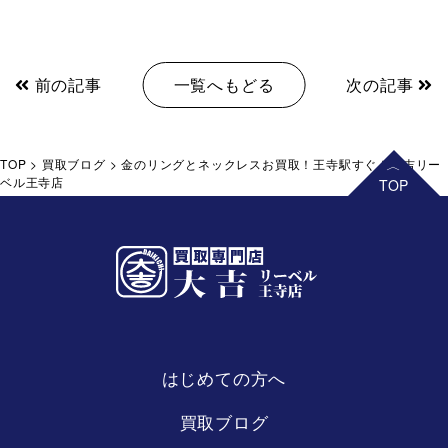
前の記事
一覧へもどる
次の記事
TOP
>
買取ブログ
>
金のリングとネックレスお買取！王寺駅すぐ！大吉リー
ベル王寺店
はじめての方へ
リーベル
王寺店
買取ブログ