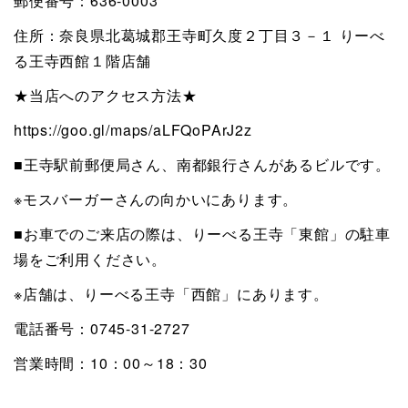
郵便番号：636-0003
住所：奈良県北葛城郡王寺町久度２丁目３－１ りーべ
る王寺西館１階店舗
★当店へのアクセス方法★
https://goo.gl/maps/aLFQoPArJ2z
■王寺駅前郵便局さん、南都銀行さんがあるビルです。
※モスバーガーさんの向かいにあります。
■お車でのご来店の際は、りーべる王寺「東館」の駐車
場をご利用ください。
※店舗は、りーべる王寺「西館」にあります。
電話番号：0745-31-2727
営業時間：10：00～18：30