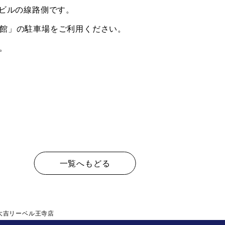
るビルの線路側です。
東館」の駐車場をご利用ください。
。
一覧へもどる
大吉リーベル王寺店