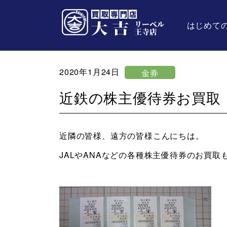
はじめて
2020年1月24日
金券
近鉄の株主優待券お買取
近隣の皆様、遠方の皆様こんにちは。
JALやANAなどの各種株主優待券のお買