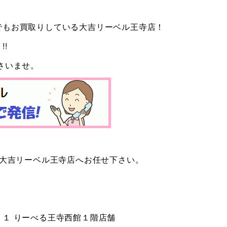
でもお買取りしている大吉リーベル王寺店！
!
さいませ。
 大吉リーベル王寺店へお任せ下さい。
１ りーべる王寺西館１階店舗