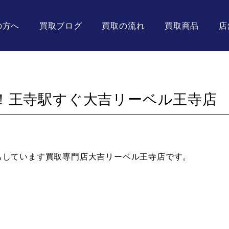
の方へ
買取ブログ
買取の流れ
買取商品
店
！王寺駅すぐ大吉リーベル王寺店
取もしています買取専門店大吉リーベル王寺店です。