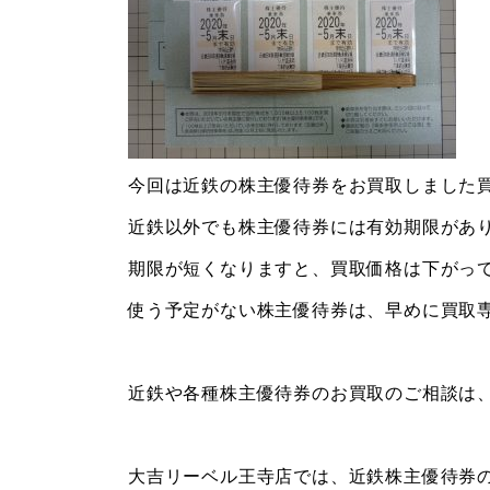
今回は近鉄の株主優待券をお買取しました
近鉄以外でも株主優待券には有効期限があ
期限が短くなりますと、買取価格は下がっ
使う予定がない株主優待券は、早めに買取
近鉄や各種株主優待券のお買取のご相談は
大吉リーベル王寺店では、近鉄株主優待券