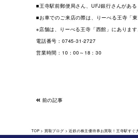
■王寺駅前郵便局さん、UFJ銀行さんがあ
■お車でのご来店の際は、りーべる王寺「
※店舗は、りーべる王寺「西館」にあります
電話番号：0745-31-2727
営業時間：10：00～18：30
前の記事
TOP
>
買取ブログ
>
近鉄の株主優待券お買取！王寺駅すぐ