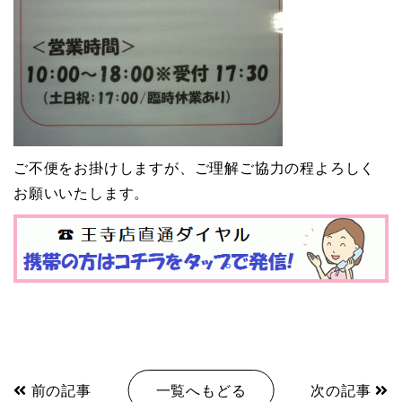
ご不便をお掛けしますが、ご理解ご協力の程よろしく
お願いいたします。
前の記事
一覧へもどる
次の記事