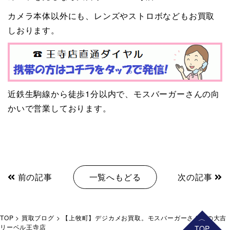
カメラ本体以外にも、レンズやストロボなどもお買取
しおります。
近鉄生駒線から徒歩1分以内で、モスバーガーさんの向
かいで営業しております。
前の記事
一覧へもどる
次の記事
TOP
>
買取ブログ
>
【上牧町】デジカメお買取。モスバーガーさん前の大吉
リーベル王寺店