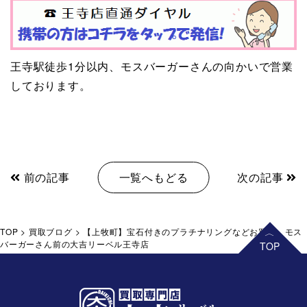
王寺駅徒歩1分以内、モスバーガーさんの向かいで営業
しております。
前の記事
一覧へもどる
次の記事
TOP
>
買取ブログ
>
【上牧町】宝石付きのプラチナリングなどお買取。モス
バーガーさん前の大吉リーベル王寺店