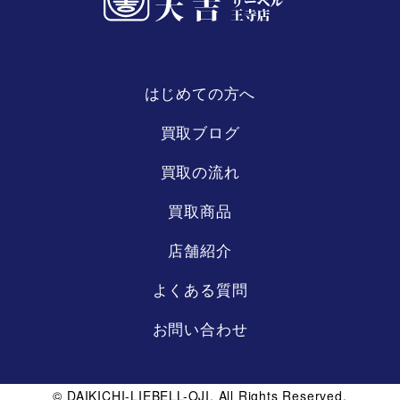
はじめての方へ
リーベル
王寺店
買取ブログ
買取の流れ
買取商品
店舗紹介
よくある質問
お問い合わせ
© DAIKICHI-LIEBELL-OJI. All Rights Reserved.