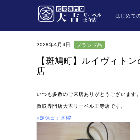
はじめて
2026年4月4日
ブランド品
【斑鳩町】ルイヴィトン
店
いつも多数のご来店ありがとうございます
買取専門店大吉リーベル王寺店です。
※定休日：木曜