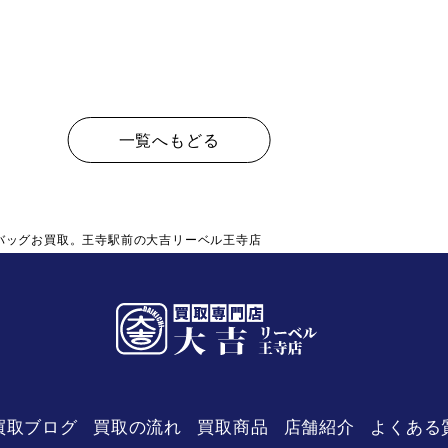
一覧へもどる
バッグお買取。王寺駅前の大吉リーベル王寺店
買取ブログ
買取の流れ
買取商品
店舗紹介
よくある
リーベル
王寺店