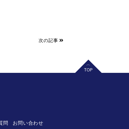
次の記事
リーベル 王寺店
質問
お問い合わせ