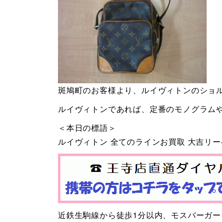
斑鳩町のお客様より、ルイヴィトンのショ
ルイヴィトンであれば、定番のモノグラム
＜本日の標語＞
ルイヴィトン 全てのラインお買取 大吉リ
近鉄生駒線から徒歩1分以内、モスバーガ