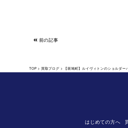
前の記事
TOP
>
買取ブログ
>
【斑鳩町】ルイヴィトンのショルダー
はじめての方へ