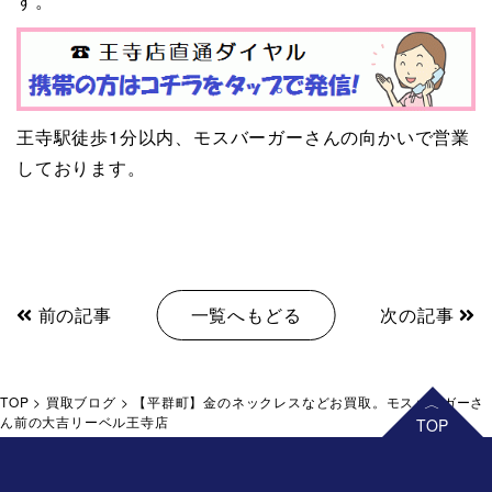
す。
王寺駅徒歩1分以内、モスバーガーさんの向かいで営業
しております。
前の記事
一覧へもどる
次の記事
TOP
>
買取ブログ
>
【平群町】金のネックレスなどお買取。モスバーガーさ
ん前の大吉リーベル王寺店