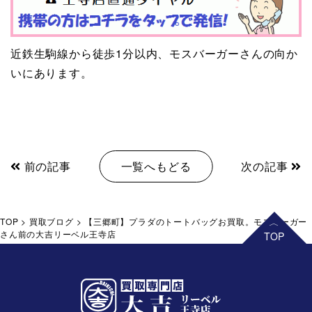
近鉄生駒線から徒歩1分以内、モスバーガーさんの向か
いにあります。
前の記事
一覧へもどる
次の記事
TOP
>
買取ブログ
>
【三郷町】プラダのトートバッグお買取。モスバーガー
さん前の大吉リーベル王寺店