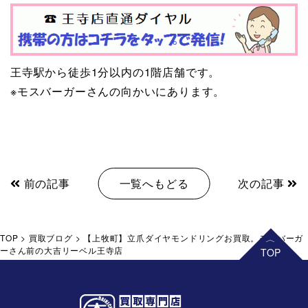
王寺駅から徒歩1分以内の1階店舗です。
※モスバーガーさんの向かいにあります。
前の記事
一覧へもどる
次の記事
TOP
>
買取ブログ
>
【上牧町】立爪ダイヤモンドリングお買取。モスバーガ
ーさん前の大吉リーベル王寺店