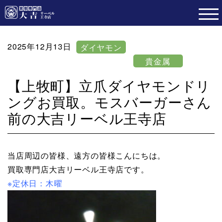
2025年12月13日
ダイヤモン
ド
貴金属
【上牧町】立爪ダイヤモンドリ
ングお買取。モスバーガーさん
前の大吉リーベル王寺店
当店周辺の皆様、遠方の皆様こんにちは。
買取専門店大吉リーベル王寺店です。
※定休日：木曜