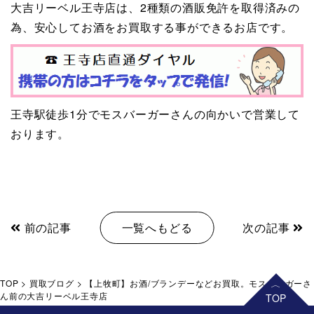
大吉リーベル王寺店は、2種類の酒販免許を取得済みの
為、安心してお酒をお買取する事ができるお店です。
王寺駅徒歩1分でモスバーガーさんの向かいで営業して
おります。
前の記事
一覧へもどる
次の記事
TOP
>
買取ブログ
>
【上牧町】お酒/ブランデーなどお買取。モスバーガーさ
ん前の大吉リーベル王寺店