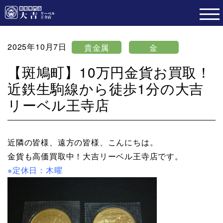
2025年10月7日
貴金属
金
【斑鳩町】10万円金貨お買取！
近鉄生駒線から徒歩1分の大吉
リーベル王寺店
近隣の皆様、遠方の皆様、こんにちは。
金貨も高価買取中！大吉リーベル王寺店です。
※定休日：木曜