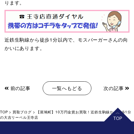
ります。
近鉄生駒線から徒歩1分以内で、モスバーガーさんの向
かいにあります。
前の記事
一覧へもどる
次の記事
TOP
>
買取ブログ
>
【斑鳩町】10万円金貨お買取！近鉄生駒線から徒歩1分
の大吉リーベル王寺店