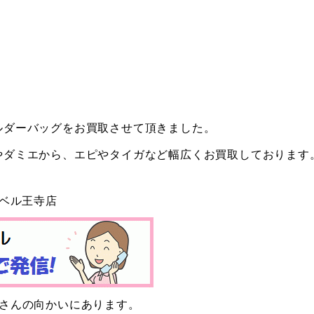
ルダーバッグをお買取させて頂きました。
やダミエから、エピやタイガなど幅広くお買取しております
ーベル王寺店
ーさんの向かいにあります。