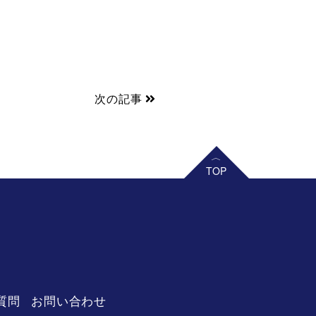
次の記事
リーベル 王寺店
質問
お問い合わせ