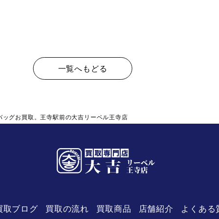
一覧へもどる
バッグお買取。王寺駅前の大吉リーベル王寺店
買取ブログ
買取の流れ
買取商品
店舗紹介
よくある
リーベル
王寺店