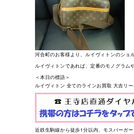
河合町のお客様より、ルイヴィトンのショ
ルイヴィトンであれば、定番のモノグラム
＜本日の標語＞
ルイヴィトン 全てのラインお買取 大吉リ
近鉄生駒線から徒歩1分以内、モスバーガ