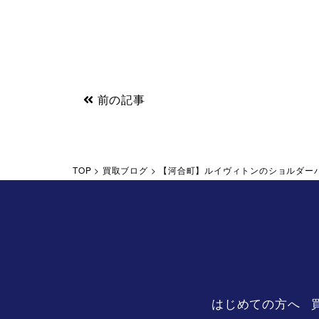
前の記事
TOP
>
買取ブログ
>
【河合町】ルイヴィトンのショルダー
はじめての方へ