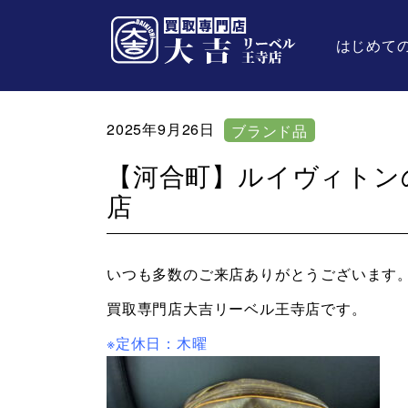
はじめて
2025年9月26日
ブランド品
【河合町】ルイヴィトン
店
いつも多数のご来店ありがとうございます
買取専門店大吉リーベル王寺店です。
※定休日：木曜