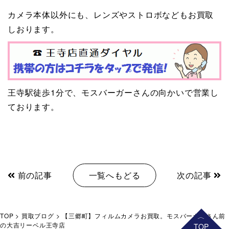
カメラ本体以外にも、レンズやストロボなどもお買取
しおります。
王寺駅徒歩1分で、モスバーガーさんの向かいで営業し
ております。
前の記事
一覧へもどる
次の記事
TOP
>
買取ブログ
>
【三郷町】フィルムカメラお買取。モスバーガーさん前
の大吉リーベル王寺店