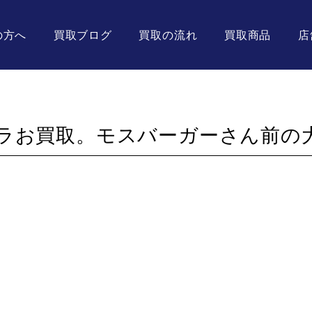
の方へ
買取ブログ
買取の流れ
買取商品
店
ラお買取。モスバーガーさん前の