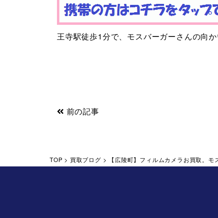
王寺駅徒歩1分で、モスバーガーさんの向
前の記事
TOP
>
買取ブログ
>
【広陵町】フィルムカメラお買取。モ