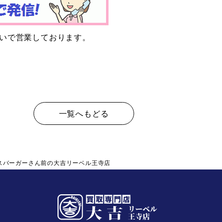
かいで営業しております。
一覧へもどる
スバーガーさん前の大吉リーベル王寺店