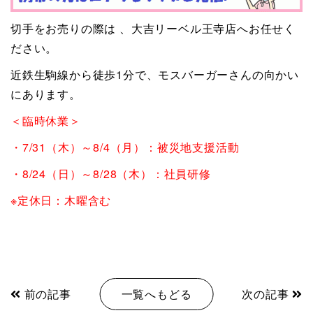
切手をお売りの際は 、大吉リーベル王寺店へお任せく
ださい。
近鉄生駒線から徒歩1分で、モスバーガーさんの向かい
にあります。
＜臨時休業＞
・7/31（木）～8/4（月）：被災地支援活動
・8/24（日）～8/28（木）：社員研修
※定休日：木曜含む
前の記事
一覧へもどる
次の記事