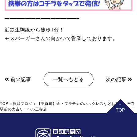
——————————————–
近鉄生駒線から徒歩1分！
モスバーガーさんの向かいで営業しております。
前の記事
一覧へもどる
次の記事
TOP
>
買取ブログ
>
【平群町】金・プラチナのネックレスなどお買取。王寺
駅前の大吉リーベル王寺店