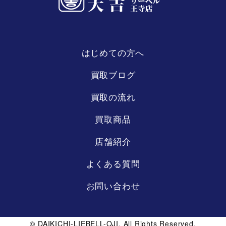
はじめての方へ
リーベル
王寺店
買取ブログ
買取の流れ
買取商品
店舗紹介
よくある質問
お問い合わせ
© DAIKICHI-LIEBELL-OJI. All Rights Reserved.