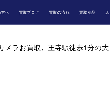
の方へ
買取ブログ
買取の流れ
買取商品
店
カメラお買取。王寺駅徒歩1分の大