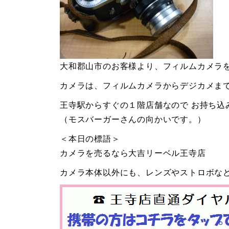
大和郡山市のお客様より、フィルムカメラ
カメラは、フィルムカメラからデジカメま
王寺駅からすぐの１階店舗なので お持ち込
（モスバーガーさんの向かいです。）
＜本日の標語＞
カメラを売るなら大吉リーベル王寺店
カメラ本体以外にも、レンズやストロボな