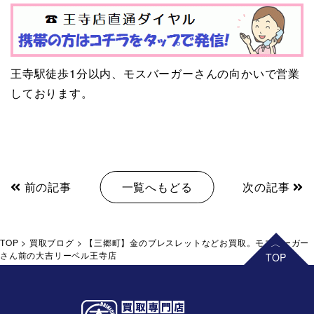
王寺駅徒歩1分以内、モスバーガーさんの向かいで営業
しております。
前の記事
一覧へもどる
次の記事
TOP
>
買取ブログ
>
【三郷町】金のブレスレットなどお買取。モスバーガー
さん前の大吉リーベル王寺店