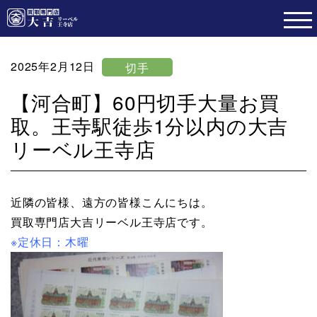
2025年2月12日
切手
【河合町】60円切手大量お買
取。王寺駅徒歩1分以内の大吉
リーベル王寺店
近隣の皆様、遠方の皆様こんにちは。
買取専門店大吉リーベル王寺店です。
※定休日：木曜